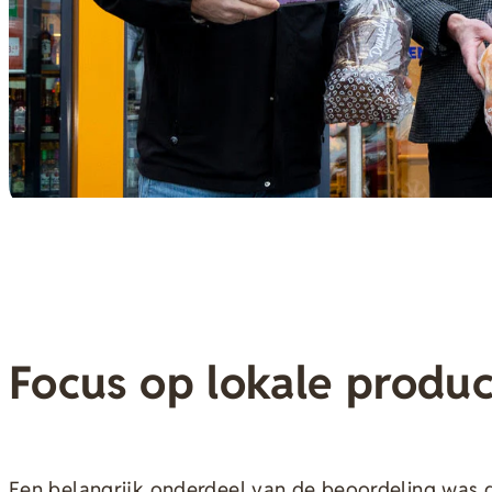
Focus op lokale produ
Een belangrijk onderdeel van de beoordeling was 