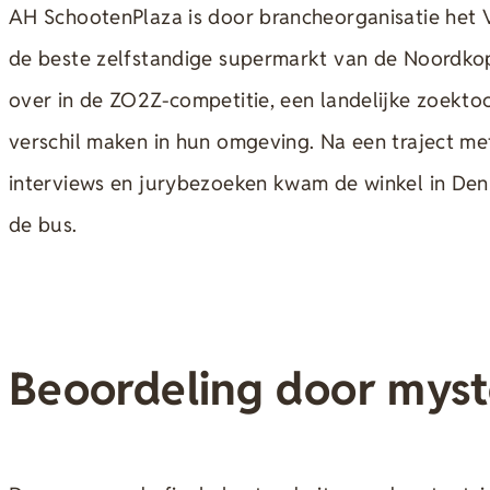
AH SchootenPlaza is door brancheorganisatie het
de beste zelfstandige supermarkt van de Noordkop. 
over in de ZO2Z-competitie, een landelijke zoekto
verschil maken in hun omgeving. Na een traject me
interviews en jurybezoeken kwam de winkel in Den 
de bus.
Beoordeling door myst