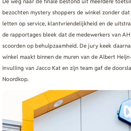
De weg naar de finale bestond uit meerdere toetsin
bezochten mystery shoppers de winkel zonder dat h
letten op service, klantvriendelijkheid en de uitstr
de rapportages bleek dat de medewerkers van AH
scoorden op behulpzaamheid. De jury keek daarnaa
winkel maakt binnen de muren van de Albert Heijn-
invulling van Jacco Kat en zijn team gaf de doorsl
Noordkop.