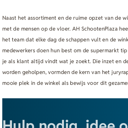
Naast het assortiment en de ruime opzet van de win
met de mensen op de vloer. AH SchootenPlaza heef
het team dat elke dag de schappen vult en de win
medewerkers doen hun best om de supermarkt tip 
je als klant altijd vindt wat je zoekt. Die inzet en
worden geholpen, vormden de kern van het juryrapp
mooie plek in de winkel als bewijs voor dit gezamen
Hulp nodig, idee of