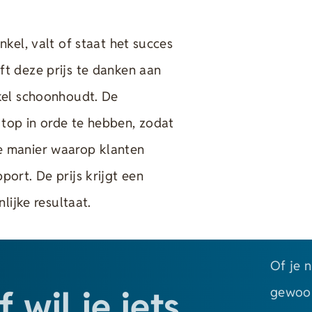
kel, valt of staat het succes
t deze prijs te danken aan
kel schoonhoudt. De
top in orde te hebben, zodat
 de manier waarop klanten
ort. De prijs krijgt een
lijke resultaat.
Of je 
 wil je iets
gewoon