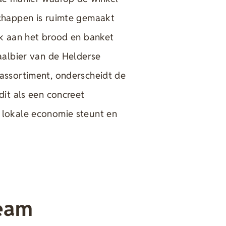
chappen is ruimte gemaakt
nk aan het brood en banket
aalbier van de Helderse
assortiment, onderscheidt de
dit als een concreet
 lokale economie steunt en
team