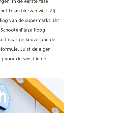
gen. In de eerste fase
et team hiervan wist. Zij
aling van de supermarkt. Uit
 SchootenPlaza hoog
st naar de keuzes die de
formule. Juist de eigen
ag voor de winst in de