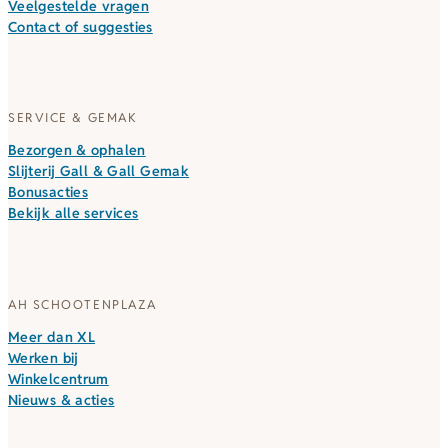
Veelgestelde vragen
Contact of suggesties
SERVICE & GEMAK
Bezorgen & ophalen
Slijterij Gall & Gall Gemak
Bonusacties
Bekijk alle services
AH SCHOOTENPLAZA
Meer dan XL
Werken bij
Winkelcentrum
Nieuws & acties