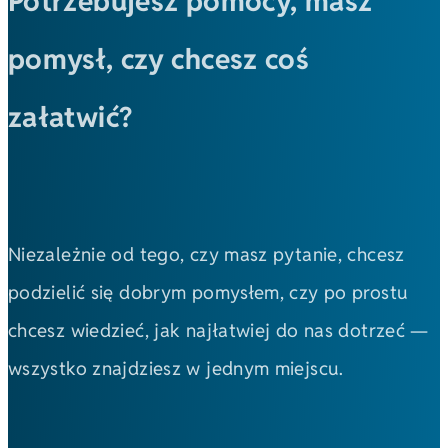
Potrzebujesz pomocy, masz
pomysł, czy chcesz coś
załatwić?
Niezależnie od tego, czy masz pytanie, chcesz
podzielić się dobrym pomysłem, czy po prostu
chcesz wiedzieć, jak najłatwiej do nas dotrzeć —
wszystko znajdziesz w jednym miejscu.