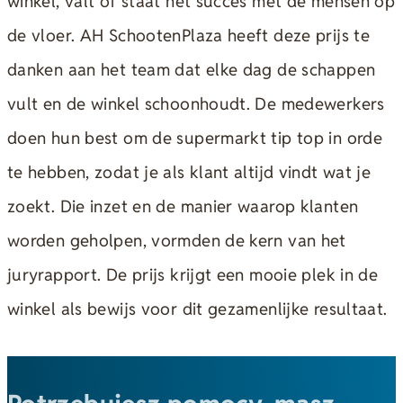
winkel, valt of staat het succes met de mensen op
de vloer. AH SchootenPlaza heeft deze prijs te
danken aan het team dat elke dag de schappen
vult en de winkel schoonhoudt. De medewerkers
doen hun best om de supermarkt tip top in orde
te hebben, zodat je als klant altijd vindt wat je
zoekt. Die inzet en de manier waarop klanten
worden geholpen, vormden de kern van het
juryrapport. De prijs krijgt een mooie plek in de
winkel als bewijs voor dit gezamenlijke resultaat.