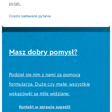
pytań.
Często zadawane pytania
Masz dobry pomysł?
Podziel się nim z nami za pomocą
formularza. Duże czy małe, wszystkie
wskazówki są mile widziane.
Kontakt w sprawie sugestii