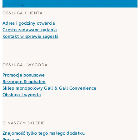
OBSŁUGA KLIENTA
Adres i godziny otwarcia
Często zadawane pytania
Kontakt w sprawie sugestii
OBSŁUGA I WYGODA
Promocje bonusowe
Bezorgen & ophalen
Sklep monopolowy Gall & Gall Convenience
Obsługa i wygoda
O NASZYM SKLEPIE
Znajomość tylko tego małego dodatku
Praca w