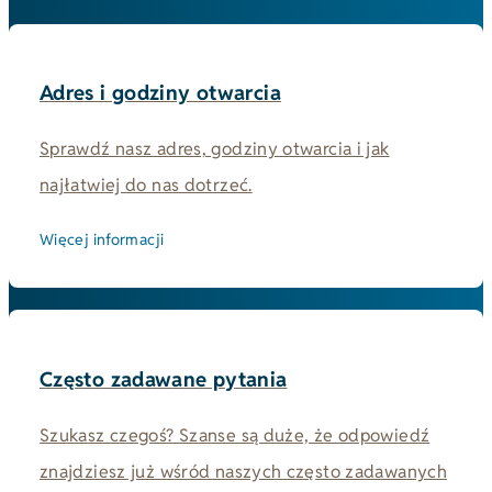
Adres i godziny otwarcia
Sprawdź nasz adres, godziny otwarcia i jak
najłatwiej do nas dotrzeć.
Więcej informacji
Często zadawane pytania
Szukasz czegoś? Szanse są duże, że odpowiedź
znajdziesz już wśród naszych często zadawanych