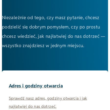
Niezależnie od tego, czy masz pytanie, chcesz
podzielić się dobrym pomysłem, czy po prostu
chcesz wiedzieć, jak najłatwiej do nas dotrzeć —
wszystko znajdziesz w jednym miejscu.
Adres i godziny otwarcia
Sprawdź nasz adres, godziny otwarcia i jak
najłatwiej do nas dotrzeć.