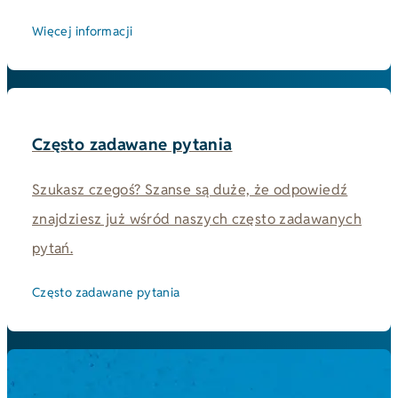
Więcej informacji
Często zadawane pytania
Szukasz czegoś? Szanse są duże, że odpowiedź
znajdziesz już wśród naszych często zadawanych
pytań.
Często zadawane pytania