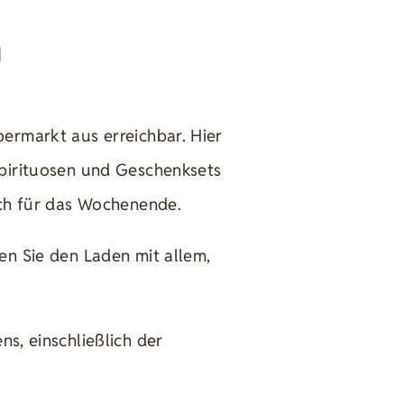
h
permarkt aus erreichbar. Hier
Spirituosen und Geschenksets
ach für das Wochenende.
en Sie den Laden mit allem,
ns, einschließlich der