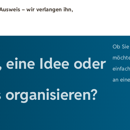
Ausweis – wir verlangen ihn,
Ob Sie
, eine Idee oder
möchte
einfac
an ein
 organisieren?