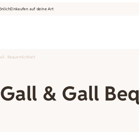
önlich
Einkaufen auf deine Art
ll Bequemlichkeit
Gall & Gall Beq