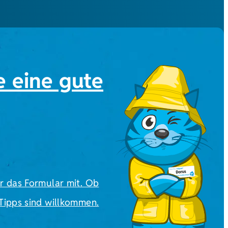
e eine gute
er das Formular mit. Ob
 Tipps sind willkommen.