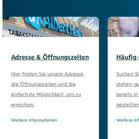
Adresse & Öffnungszeiten
Häufig 
Hier finden Sie unsere Adresse,
Suchen S
die Öffnungszeiten und die
stehen gu
einfachste Möglichkeit, uns zu
bereits i
erreichen.
gestellte
Weitere Informationen
Weitere In