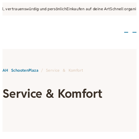
vertrauenswürdig und persönlich
Einkaufen auf deine Art
Schnell organisiert
AH SchootenPlaza
/
Service & Komfort
Service & Komfort