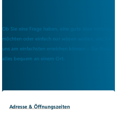
Ob Sie eine Frage haben, eine gute Idee mitteilen
möchten oder einfach nur wissen wollen, wie Sie
uns am einfachsten erreichen können – Sie finden
alles bequem an einem Ort.
Adresse & Öffnungszeiten