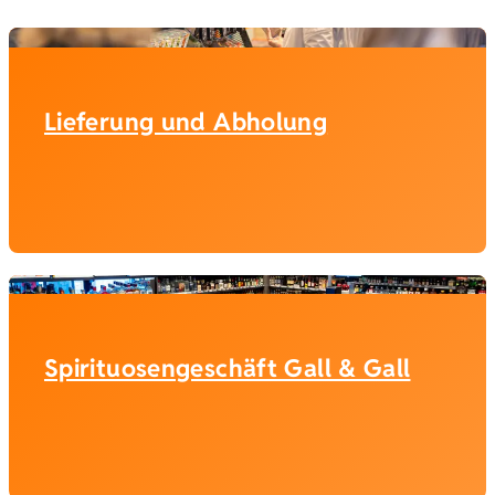
Lieferung und Abholung
Spirituosengeschäft Gall & Gall