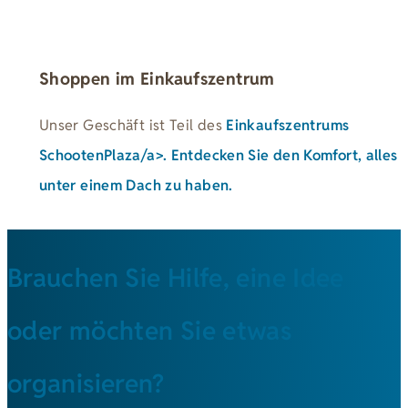
Shoppen im Einkaufszentrum
Unser Geschäft ist Teil des
Einkaufszentrums
SchootenPlaza/a>. Entdecken Sie den Komfort, alles
unter einem Dach zu haben.
Brauchen Sie Hilfe, eine Idee
oder möchten Sie etwas
organisieren?